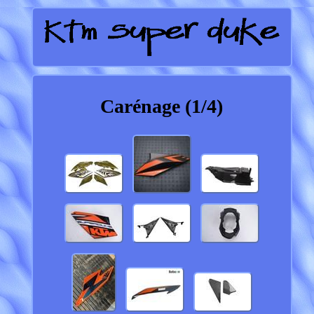
Carénage (1/4)