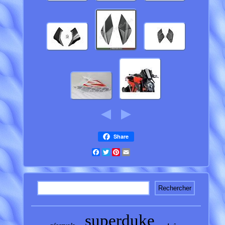
Share
Facebook
Twitter
Pinterest
Email
superduke