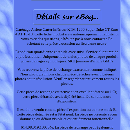
Carénage Arrière Carter Inférieur KTM 1290 Super Duke GT Euro
4 A1 16-18. Cette fiche produit a été automatiquement traduite. Si
vous avez des questions, n'hésitez pas à nous contacter. En
achetant cette pièce d'occasion au lieu d'une neuve.
Expédition quotidienne et rapide avec suivi. Service client rapide
et professionnel. Uniquement de vraies photos de chaque produit,
jamais d'images symboliques. SKU (numéro d'article GMP).
Vous recevrez la pièce de rechange exactement comme indiqué.
Nous photographions chaque pièce détachée avec plusieurs
photos haute résolution. Veuillez regarder attentivement toutes les
photos.
Cette pièce de rechange est neuve et en excellent état visuel. Or,
cette pièce détachée avait déjà été installée sur une moto
d'exposition.
Il est donc vendu comme pièce d'exposition ou comme stock B.
Cette pièce détachée est à l'état neuf. La pièce ne présente aucun
dommage ou défaut visible et est entièrement fonctionnelle.
614.08.019.100, SNr. La pièce de rechange peut également