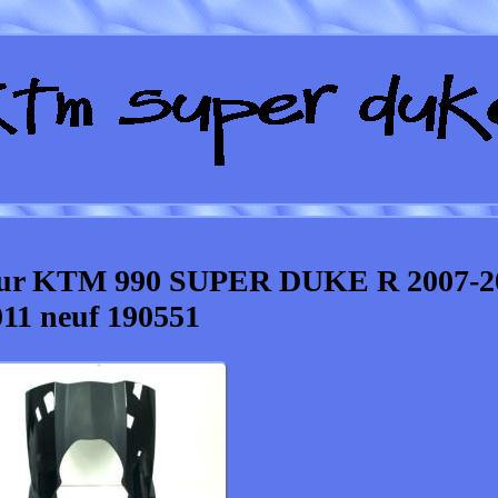
 pour KTM 990 SUPER DUKE R 2007-2
011 neuf 190551