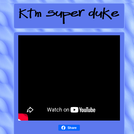
Share