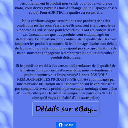
personnellement le produit non valide pour votre voiture ou
moto, vous devrez payer les frais d'échange (pour l'Espagne c'est 8
euros). Pour ADRITEC, la qualité est essentielle.
Nous vérifions soigneusement tous nos produits dans des
conditions réelles pour s'assurer qu'ils sont tout à fait capable de
supporter les utilisations pour lesquelles ils ont été conçus. Il est
extrêmement rare que nos produits sont endommagés ou
défectueux. Le département de contrôle de la qualité de. Devront
inspecter les produits retournés. Si le dommage résulte d'un défaut
de fabrication ou si le produit ne répond pas aux spécifications de
l'usine, nous nous engageons à rembourser la totalité des coûts du
produit défectueux.
Si le problème est dû à des causes indépendantes de la qualité de
la matière ou le processus d'assemblage, nous reviendrons le
produit comme vous l'avez envoyé à nous. PAS NOUS
REMBOURSER LES PRODUITS. S'ils ont été endommagés par
une mauvaise utilisation ou si l'application sur le véhicule n'est
pas compatible avec le produit (par exemple, montage d'une pièce
d'un véhicule qui a été installée uniquement parce qu'elle a l'air
alors qu'il s'agit en réalité d'une autre pièce).
Share