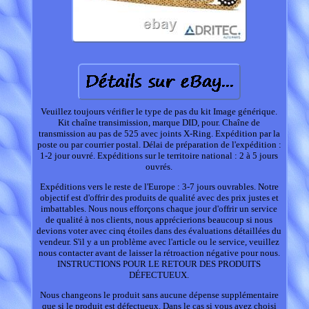
Veuillez toujours vérifier le type de pas du kit Image générique.
Kit chaîne transimission, marque DID, pour. Chaîne de
transmission au pas de 525 avec joints X-Ring. Expédition par la
poste ou par courrier postal. Délai de préparation de l'expédition :
1-2 jour ouvré. Expéditions sur le territoire national : 2 à 5 jours
ouvrés.
Expéditions vers le reste de l'Europe : 3-7 jours ouvrables. Notre
objectif est d'offrir des produits de qualité avec des prix justes et
imbattables. Nous nous efforçons chaque jour d'offrir un service
de qualité à nos clients, nous apprécierions beaucoup si nous
devions voter avec cinq étoiles dans des évaluations détaillées du
vendeur. S'il y a un problème avec l'article ou le service, veuillez
nous contacter avant de laisser la rétroaction négative pour nous.
INSTRUCTIONS POUR LE RETOUR DES PRODUITS
DÉFECTUEUX.
Nous changeons le produit sans aucune dépense supplémentaire
que si le produit est défectueux. Dans le cas si vous avez choisi