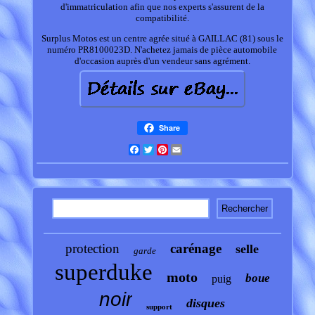
d'immatriculation afin que nos experts s'assurent de la
compatibilité.
Surplus Motos est un centre agrée situé à GAILLAC (81) sous le
numéro PR8100023D. N'achetez jamais de pièce automobile
d'occasion auprès d'un vendeur sans agrément.
Share
Facebook
Twitter
Pinterest
Email
protection
carénage
selle
garde
superduke
moto
boue
puig
noir
disques
support