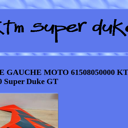
E GAUCHE MOTO 61508050000 K
0 Super Duke GT