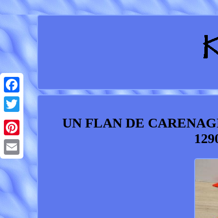
Facebook
UN FLAN DE CARENAG
Twitter
129
Pinterest
Email