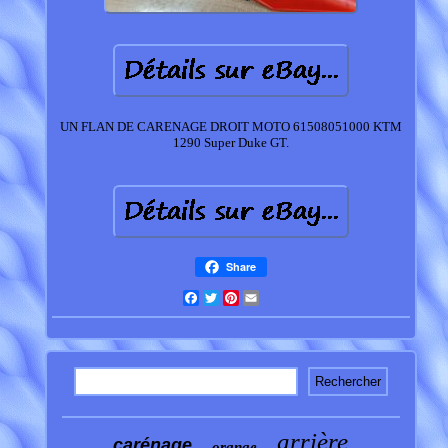
UN FLAN DE CARENAGE DROIT MOTO 61508051000 KTM
1290 Super Duke GT.
Share
Facebook
Twitter
Pinterest
Email
arrière
carénage
orange