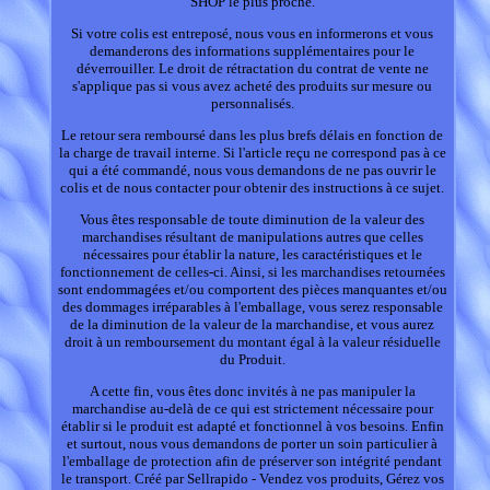
SHOP le plus proche.
Si votre colis est entreposé, nous vous en informerons et vous
demanderons des informations supplémentaires pour le
déverrouiller. Le droit de rétractation du contrat de vente ne
s'applique pas si vous avez acheté des produits sur mesure ou
personnalisés.
Le retour sera remboursé dans les plus brefs délais en fonction de
la charge de travail interne. Si l'article reçu ne correspond pas à ce
qui a été commandé, nous vous demandons de ne pas ouvrir le
colis et de nous contacter pour obtenir des instructions à ce sujet.
Vous êtes responsable de toute diminution de la valeur des
marchandises résultant de manipulations autres que celles
nécessaires pour établir la nature, les caractéristiques et le
fonctionnement de celles-ci. Ainsi, si les marchandises retournées
sont endommagées et/ou comportent des pièces manquantes et/ou
des dommages irréparables à l'emballage, vous serez responsable
de la diminution de la valeur de la marchandise, et vous aurez
droit à un remboursement du montant égal à la valeur résiduelle
du Produit.
A cette fin, vous êtes donc invités à ne pas manipuler la
marchandise au-delà de ce qui est strictement nécessaire pour
établir si le produit est adapté et fonctionnel à vos besoins. Enfin
et surtout, nous vous demandons de porter un soin particulier à
l'emballage de protection afin de préserver son intégrité pendant
le transport. Créé par Sellrapido - Vendez vos produits, Gérez vos