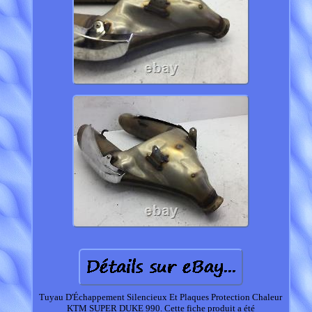
Tuyau D'Échappement Silencieux Et Plaques Protection Chaleur
KTM SUPER DUKE 990. Cette fiche produit a été