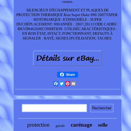
ventes.
SILENCIEUX D'ÉCHAPPEMENT ET PLAQUES DE
PROTECTION THERMIQUE Ktm Super Duke 990 2007TAPER:
MOTOMARQUE: KTMMODÈLE : SUPER
DUCDÉPLACEMENT: 990ANNÉE : 2007,2011CODE CADRE :
BKVD94026MCONDITION: UTILISÉCARACTÉRISTIQUES :
EN BON ÉTAT, INTACT, FONCTIONNANT, DEFAUTS À
SIGNALER : RAYÉ, SIGNES D'UTILISATION, TACHES.
Share
Facebook
Twitter
Pinterest
Email
protection
carénage
selle
garde