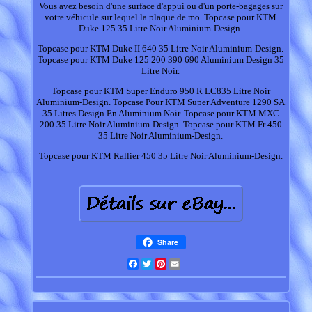
Vous avez besoin d'une surface d'appui ou d'un porte-bagages sur
votre véhicule sur lequel la plaque de mo. Topcase pour KTM
Duke 125 35 Litre Noir Aluminium-Design.
Topcase pour KTM Duke II 640 35 Litre Noir Aluminium-Design.
Topcase pour KTM Duke 125 200 390 690 Aluminium Design 35
Litre Noir.
Topcase pour KTM Super Enduro 950 R LC835 Litre Noir
Aluminium-Design. Topcase Pour KTM Super Adventure 1290 SA
35 Litres Design En Aluminium Noir. Topcase pour KTM MXC
200 35 Litre Noir Aluminium-Design. Topcase pour KTM Fr 450
35 Litre Noir Aluminium-Design.
Topcase pour KTM Rallier 450 35 Litre Noir Aluminium-Design.
Share
Facebook
Twitter
Pinterest
Email