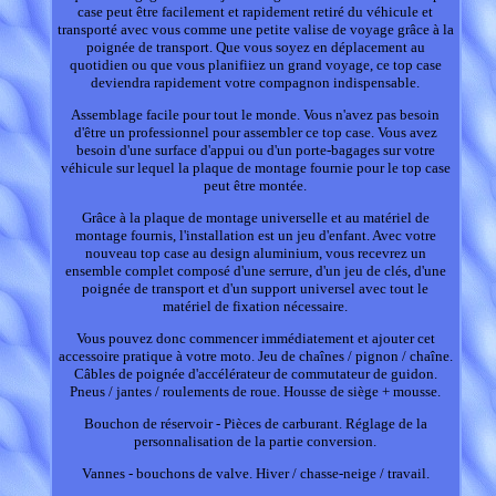
case peut être facilement et rapidement retiré du véhicule et
transporté avec vous comme une petite valise de voyage grâce à la
poignée de transport. Que vous soyez en déplacement au
quotidien ou que vous planifiiez un grand voyage, ce top case
deviendra rapidement votre compagnon indispensable.
Assemblage facile pour tout le monde. Vous n'avez pas besoin
d'être un professionnel pour assembler ce top case. Vous avez
besoin d'une surface d'appui ou d'un porte-bagages sur votre
véhicule sur lequel la plaque de montage fournie pour le top case
peut être montée.
Grâce à la plaque de montage universelle et au matériel de
montage fournis, l'installation est un jeu d'enfant. Avec votre
nouveau top case au design aluminium, vous recevrez un
ensemble complet composé d'une serrure, d'un jeu de clés, d'une
poignée de transport et d'un support universel avec tout le
matériel de fixation nécessaire.
Vous pouvez donc commencer immédiatement et ajouter cet
accessoire pratique à votre moto. Jeu de chaînes / pignon / chaîne.
Câbles de poignée d'accélérateur de commutateur de guidon.
Pneus / jantes / roulements de roue. Housse de siège + mousse.
Bouchon de réservoir - Pièces de carburant. Réglage de la
personnalisation de la partie conversion.
Vannes - bouchons de valve. Hiver / chasse-neige / travail.