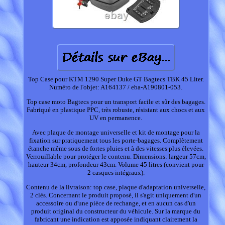
Top Case pour KTM 1290 Super Duke GT Bagtecs TBK 45 Liter.
Numéro de l'objet: A164137 / eba-A190801-053.
Top case moto Bagtecs pour un transport facile et sûr des bagages.
Fabriqué en plastique PPC, très robuste, résistant aux chocs et aux
UV en permanence.
Avec plaque de montage universelle et kit de montage pour la
fixation sur pratiquement tous les porte-bagages. Complètement
étanche même sous de fortes pluies et à des vitesses plus élevées.
Verrouillable pour protéger le contenu. Dimensions: largeur 57cm,
hauteur 34cm, profondeur 43cm. Volume 45 litres (convient pour
2 casques intégraux).
Contenu de la livraison: top case, plaque d'adaptation universelle,
2 clés. Concernant le produit proposé, il s'agit uniquement d'un
accessoire ou d'une pièce de rechange, et en aucun cas d'un
produit original du constructeur du véhicule. Sur la marque du
fabricant une indication est apposée indiquant clairement la