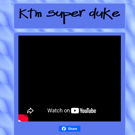
Share