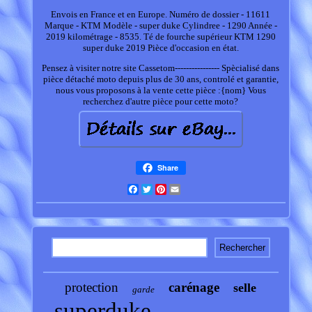
Envois en France et en Europe. Numéro de dossier - 11611
Marque - KTM Modèle - super duke Cylindree - 1290 Année -
2019 kilométrage - 8535. Té de fourche supérieur KTM 1290
super duke 2019 Pièce d'occasion en état.
Pensez à visiter notre site Cassetom---------------- Spècialisé dans
pièce détaché moto depuis plus de 30 ans, controlé et garantie,
nous vous proposons à la vente cette pièce :{nom} Vous
recherchez d'autre pièce pour cette moto?
Share
Facebook
Twitter
Pinterest
Email
protection
carénage
selle
garde
superduke