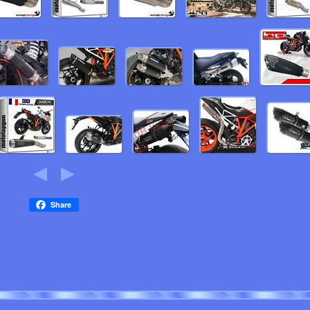
Share