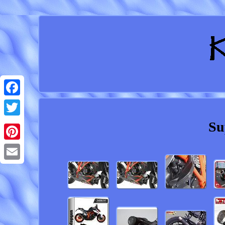
Facebook
Su
Twitter
Pinterest
Email