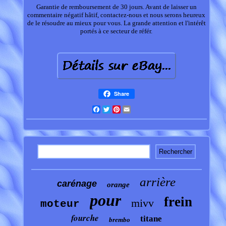
Garantie de remboursement de 30 jours. Avant de laisser un
commentaire négatif hâtif, contactez-nous et nous serons heureux
de le résoudre au mieux pour vous. La grande attention et l'intérêt
portés à ce secteur de référ.
Share
Facebook
Twitter
Pinterest
Email
arrière
carénage
orange
pour
frein
mivv
moteur
fourche
titane
brembo