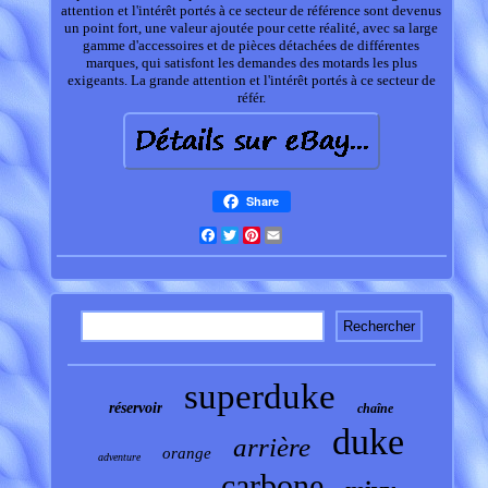
attention et l'intérêt portés à ce secteur de référence sont devenus
un point fort, une valeur ajoutée pour cette réalité, avec sa large
gamme d'accessoires et de pièces détachées de différentes
marques, qui satisfont les demandes des motards les plus
exigeants. La grande attention et l'intérêt portés à ce secteur de
référ.
Share
Facebook
Twitter
Pinterest
Email
superduke
réservoir
chaîne
duke
arrière
orange
adventure
carbone