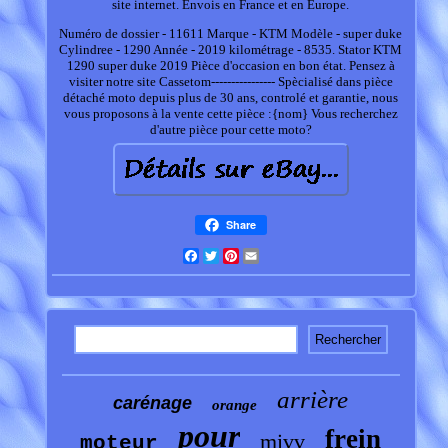
site internet. Envois en France et en Europe.
Numéro de dossier - 11611 Marque - KTM Modèle - super duke
Cylindree - 1290 Année - 2019 kilométrage - 8535. Stator KTM
1290 super duke 2019 Pièce d'occasion en bon état. Pensez à
visiter notre site Cassetom---------------- Spècialisé dans pièce
détaché moto depuis plus de 30 ans, controlé et garantie, nous
vous proposons à la vente cette pièce :{nom} Vous recherchez
d'autre pièce pour cette moto?
Share
Facebook
Twitter
Pinterest
Email
arrière
carénage
orange
pour
frein
mivv
moteur