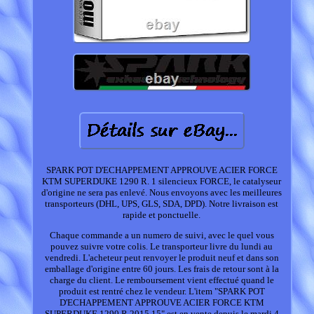
SPARK POT D'ECHAPPEMENT APPROUVE ACIER FORCE
KTM SUPERDUKE 1290 R. 1 silencieux FORCE, le catalyseur
d'origine ne sera pas enlevé. Nous envoyons avec les meilleures
transporteurs (DHL, UPS, GLS, SDA, DPD). Notre livraison est
rapide et ponctuelle.
Chaque commande a un numero de suivi, avec le quel vous
pouvez suivre votre colis. Le transporteur livre du lundi au
vendredi. L'acheteur peut renvoyer le produit neuf et dans son
emballage d'origine entre 60 jours. Les frais de retour sont à la
charge du client. Le remboursement vient effectué quand le
produit est rentré chez le vendeur. L'item "SPARK POT
D'ECHAPPEMENT APPROUVE ACIER FORCE KTM
SUPERDUKE 1290 R 2015 15" est en vente depuis le mardi 4