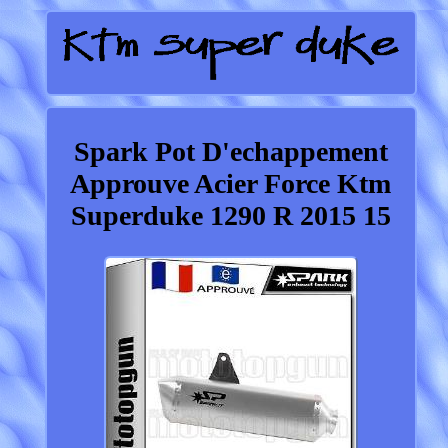
Spark Pot D'echappement
Approuve Acier Force Ktm
Superduke 1290 R 2015 15