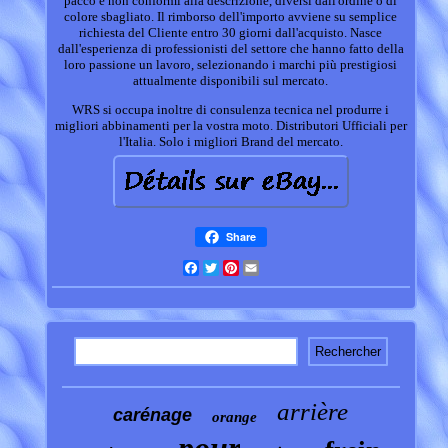
pacco e non conformi alla descrizione, diversi dall'ordine o di
colore sbagliato. Il rimborso dell'importo avviene su semplice
richiesta del Cliente entro 30 giorni dall'acquisto. Nasce
dall'esperienza di professionisti del settore che hanno fatto della
loro passione un lavoro, selezionando i marchi più prestigiosi
attualmente disponibili sul mercato.
WRS si occupa inoltre di consulenza tecnica nel produrre i
migliori abbinamenti per la vostra moto. Distributori Ufficiali per
l'Italia. Solo i migliori Brand del mercato.
Share
Facebook
Twitter
Pinterest
Email
arrière
carénage
orange