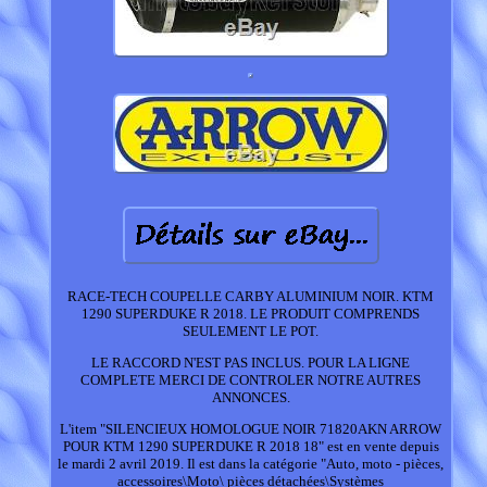
RACE-TECH COUPELLE CARBY ALUMINIUM NOIR. KTM
1290 SUPERDUKE R 2018. LE PRODUIT COMPRENDS
SEULEMENT LE POT.
LE RACCORD N'EST PAS INCLUS. POUR LA LIGNE
COMPLETE MERCI DE CONTROLER NOTRE AUTRES
ANNONCES.
L'item "SILENCIEUX HOMOLOGUE NOIR 71820AKN ARROW
POUR KTM 1290 SUPERDUKE R 2018 18" est en vente depuis
le mardi 2 avril 2019. Il est dans la catégorie "Auto, moto - pièces,
accessoires\Moto\ pièces détachées\Systèmes