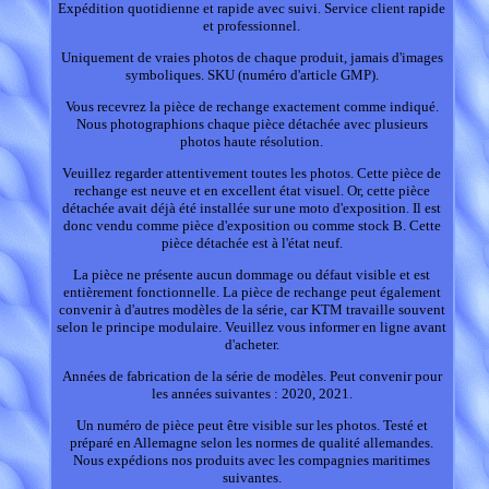
Expédition quotidienne et rapide avec suivi. Service client rapide
et professionnel.
Uniquement de vraies photos de chaque produit, jamais d'images
symboliques. SKU (numéro d'article GMP).
Vous recevrez la pièce de rechange exactement comme indiqué.
Nous photographions chaque pièce détachée avec plusieurs
photos haute résolution.
Veuillez regarder attentivement toutes les photos. Cette pièce de
rechange est neuve et en excellent état visuel. Or, cette pièce
détachée avait déjà été installée sur une moto d'exposition. Il est
donc vendu comme pièce d'exposition ou comme stock B. Cette
pièce détachée est à l'état neuf.
La pièce ne présente aucun dommage ou défaut visible et est
entièrement fonctionnelle. La pièce de rechange peut également
convenir à d'autres modèles de la série, car KTM travaille souvent
selon le principe modulaire. Veuillez vous informer en ligne avant
d'acheter.
Années de fabrication de la série de modèles. Peut convenir pour
les années suivantes : 2020, 2021.
Un numéro de pièce peut être visible sur les photos. Testé et
préparé en Allemagne selon les normes de qualité allemandes.
Nous expédions nos produits avec les compagnies maritimes
suivantes.