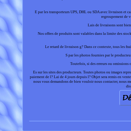
E par les transporteurs UPS, DHL ou SDA avec livraison et cal
regroupement de vo
Lais de livraisons sont bie
Nos offres de produits sont valables dans la limite des sto
Le retard de livraison g? Dans ce contexte, tous les fra
S par les photos fournies par le producteu
Toutefois, si des erreurs ou omissions
Es sur les sites des producteurs. Toutes photos ou images reprod
paiement de l? Lai de 4 jours depuis l? Objet sera remis en vente
nous vous demandons de bien vouloir nous contacter, nous mett
dis