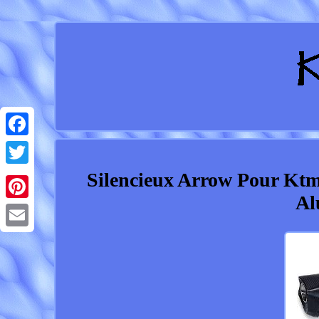
Facebook
Silencieux Arrow Pour Ktm
Twitter
Al
Pinterest
Email