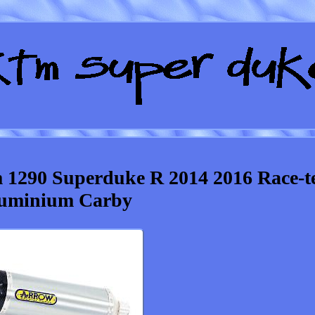
 1290 Superduke R 2014 2016 Race-t
uminium Carby