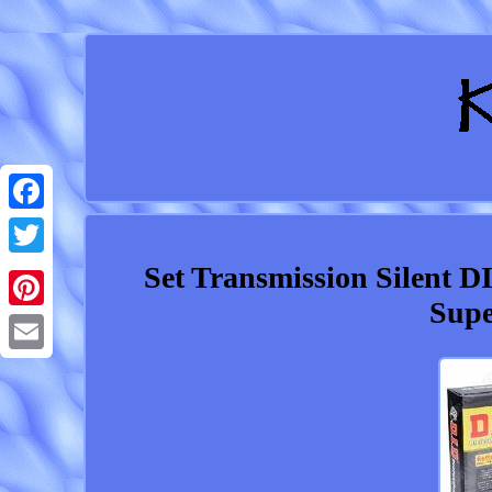
Facebook
Set Transmission Silen
Twitter
Supe
Pinterest
Email