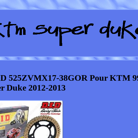
t DID 525ZVMX17-38GOR Pour KTM 9
r Duke 2012-2013