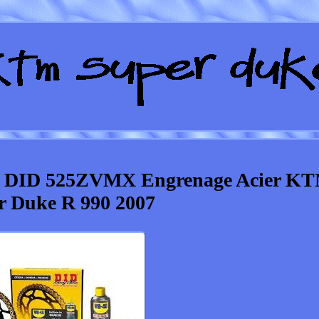
ne DID 525ZVMX Engrenage Acier K
r Duke R 990 2007