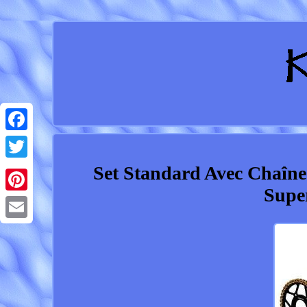
Facebook
Set Standard Avec Chaî
Twitter
Supe
Pinterest
Email