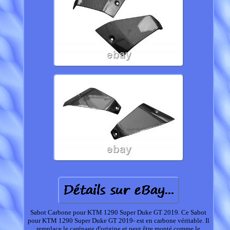
Sabot Carbone pour KTM 1290 Super Duke GT 2019. Ce Sabot
pour KTM 1290 Super Duke GT 2019- est en carbone véritable. Il
remplace le carénage d'origine et peut être monté comme le