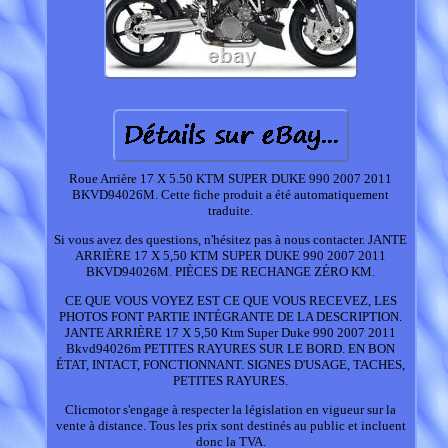
Roue Arrière 17 X 5.50 KTM SUPER DUKE 990 2007 2011
BKVD94026M. Cette fiche produit a été automatiquement
traduite.
Si vous avez des questions, n'hésitez pas à nous contacter. JANTE
ARRIÈRE 17 X 5,50 KTM SUPER DUKE 990 2007 2011
BKVD94026M. PIÈCES DE RECHANGE ZÉRO KM.
CE QUE VOUS VOYEZ EST CE QUE VOUS RECEVEZ, LES
PHOTOS FONT PARTIE INTÉGRANTE DE LA DESCRIPTION.
JANTE ARRIÈRE 17 X 5,50 Ktm Super Duke 990 2007 2011
Bkvd94026m PETITES RAYURES SUR LE BORD. EN BON
ÉTAT, INTACT, FONCTIONNANT. SIGNES D'USAGE, TACHES,
PETITES RAYURES.
Clicmotor s'engage à respecter la législation en vigueur sur la
vente à distance. Tous les prix sont destinés au public et incluent
donc la TVA.