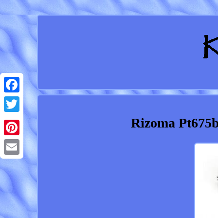
Facebook
Rizoma Pt675b
Twitter
Pinterest
Email