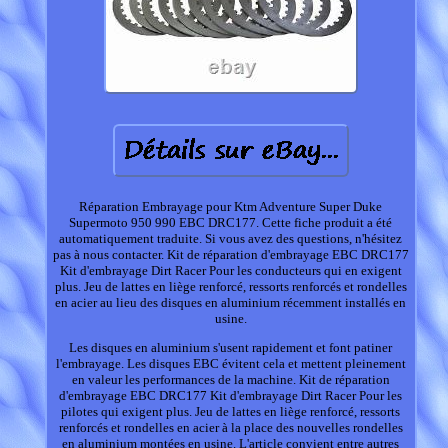
Réparation Embrayage pour Ktm Adventure Super Duke
Supermoto 950 990 EBC DRC177. Cette fiche produit a été
automatiquement traduite. Si vous avez des questions, n'hésitez
pas à nous contacter. Kit de réparation d'embrayage EBC DRC177
Kit d'embrayage Dirt Racer Pour les conducteurs qui en exigent
plus. Jeu de lattes en liège renforcé, ressorts renforcés et rondelles
en acier au lieu des disques en aluminium récemment installés en
usine.
Les disques en aluminium s'usent rapidement et font patiner
l'embrayage. Les disques EBC évitent cela et mettent pleinement
en valeur les performances de la machine. Kit de réparation
d'embrayage EBC DRC177 Kit d'embrayage Dirt Racer Pour les
pilotes qui exigent plus. Jeu de lattes en liège renforcé, ressorts
renforcés et rondelles en acier à la place des nouvelles rondelles
en aluminium montées en usine. L'article convient entre autres