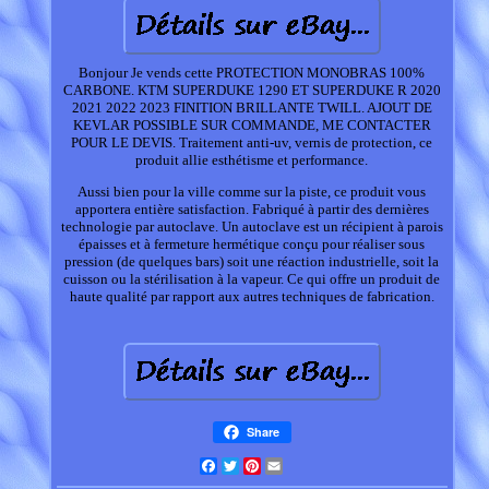
Bonjour Je vends cette PROTECTION MONOBRAS 100%
CARBONE. KTM SUPERDUKE 1290 ET SUPERDUKE R 2020
2021 2022 2023 FINITION BRILLANTE TWILL. AJOUT DE
KEVLAR POSSIBLE SUR COMMANDE, ME CONTACTER
POUR LE DEVIS. Traitement anti-uv, vernis de protection, ce
produit allie esthétisme et performance.
Aussi bien pour la ville comme sur la piste, ce produit vous
apportera entière satisfaction. Fabriqué à partir des dernières
technologie par autoclave. Un autoclave est un récipient à parois
épaisses et à fermeture hermétique conçu pour réaliser sous
pression (de quelques bars) soit une réaction industrielle, soit la
cuisson ou la stérilisation à la vapeur. Ce qui offre un produit de
haute qualité par rapport aux autres techniques de fabrication.
Share
Facebook
Twitter
Pinterest
Email