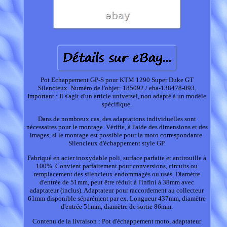
Pot Echappement GP-S pour KTM 1290 Super Duke GT
Silencieux. Numéro de l'objet: 185092 / eba-138478-093.
Important : Il s'agit d'un article universel, non adapté à un modèle
spécifique.
Dans de nombreux cas, des adaptations individuelles sont
nécessaires pour le montage. Vérifie, à l'aide des dimensions et des
images, si le montage est possible pour la moto correspondante.
Silencieux d'échappement style GP.
Fabriqué en acier inoxydable poli, surface parfaite et antirouille à
100%. Convient parfaitement pour conversions, circuits ou
remplacement des silencieux endommagés ou usés. Diamètre
d'entrée de 51mm, peut être réduit à l'infini à 38mm avec
adaptateur (inclus). Adaptateur pour raccordement au collecteur
61mm disponible séparément par ex. Longueur 437mm, diamètre
d'entrée 51mm, diamètre de sortie 86mm.
Contenu de la livraison : Pot d'échappement moto, adaptateur