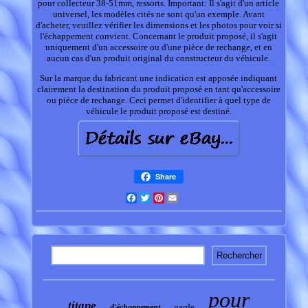
pour collecteur 38-51mm, ressorts. Important: Il s'agit d'un article
universel, les modèles cités ne sont qu'un exemple. Avant
d'acheter, veuillez vérifier les dimensions et les photos pour voir si
l'échappement convient. Concernant le produit proposé, il s'agit
uniquement d'un accessoire ou d'une pièce de rechange, et en
aucun cas d'un produit original du constructeur du véhicule.
Sur la marque du fabricant une indication est apposée indiquant
clairement la destination du produit proposé en tant qu'accessoire
ou pièce de rechange. Ceci permet d'identifier à quel type de
véhicule le produit proposé est destiné.
Share
Facebook
Twitter
Pinterest
Email
pour
titane
garde
d'échappement