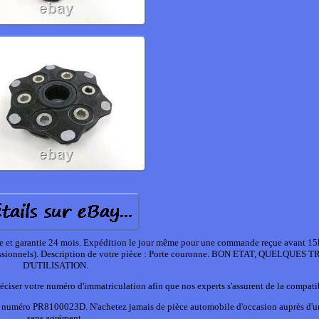
lée et garantie 24 mois. Expédition le jour même pour une commande reçue avant 15h
essionnels). Description de votre pièce : Porte couronne. BON ETAT, QUELQUES
D'UTILISATION.
er votre numéro d'immatriculation afin que nos experts s'assurent de la compatib
le numéro PR8100023D. N'achetez jamais de pièce automobile d'occasion auprès d'
sans agrément.