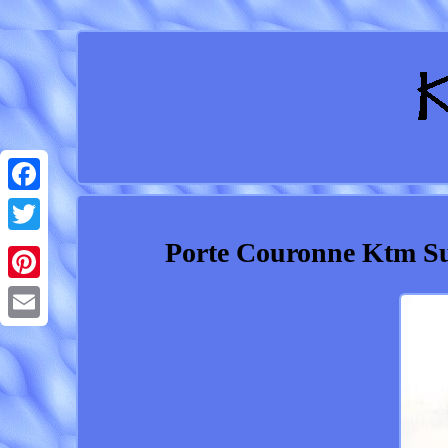
Facebook
Porte Couronne Ktm Su
Twitter
Pinterest
Email