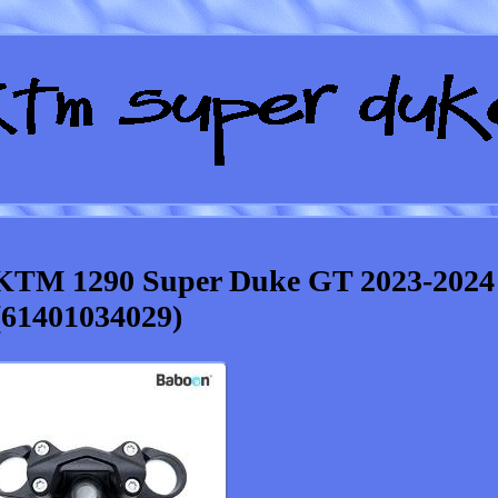
 KTM 1290 Super Duke GT 2023-2024
(61401034029)