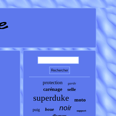
protection
garde
carénage
selle
superduke
moto
noir
boue
puig
support
disques