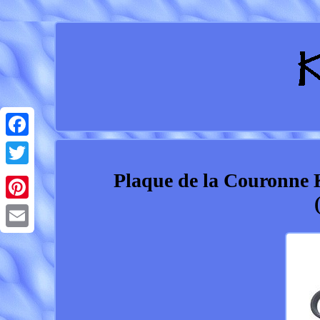
Facebook
Plaque de la Couronne
Twitter
Pinterest
Email