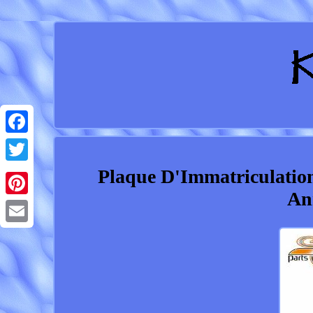
Facebook
Plaque D'Immatriculat
Twitter
An
Pinterest
Email