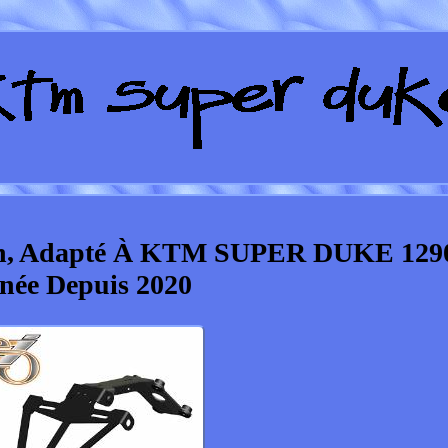
ion, Adapté À KTM SUPER DUKE 129
née Depuis 2020