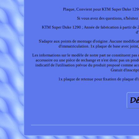
Plaque, Convient pour KTM Super Duke 1290, 
Si vous avez des questions, n'hésitez
KTM Super Duke 1290 ; Année de fabrication à partir de 20
d
S'adapte aux points de montage d'origine. Aucune modificati
d'immatriculation. 1x plaque de base avec joint,
Les informations sur le modèle de notre part ne constituent pas 
accessoire ou une pièce de rechange et n'est donc pas un produ
indicatif de l'utilisation prévue du produit proposé comme acc
Gratuit d'inscrip
1x plaque de retenue pour fixation de plaque d'i