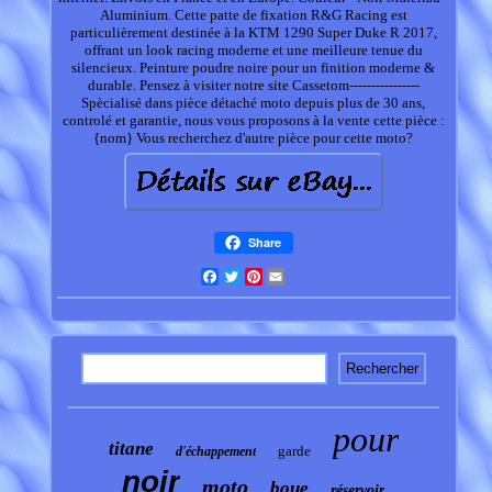
Aluminium. Cette patte de fixation R&G Racing est
particulièrement destinée à la KTM 1290 Super Duke R 2017,
offrant un look racing moderne et une meilleure tenue du
silencieux. Peinture poudre noire pour un finition moderne &
durable. Pensez à visiter notre site Cassetom----------------
Spècialisé dans pièce détaché moto depuis plus de 30 ans,
controlé et garantie, nous vous proposons à la vente cette pièce :
{nom} Vous recherchez d'autre pièce pour cette moto?
Share
Facebook
Twitter
Pinterest
Email
pour
titane
garde
d'échappement
noir
moto
boue
réservoir