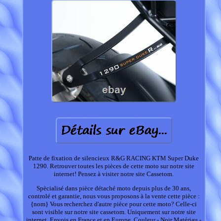
Patte de fixation de silencieux R&G RACING KTM Super Duke
1290. Retrouver toutes les pièces de cette moto sur notre site
internet! Pensez à visiter notre site Cassetom.
Spècialisé dans pièce détaché moto depuis plus de 30 ans,
controlé et garantie, nous vous proposons à la vente cette pièce :
{nom} Vous recherchez d'autre pièce pour cette moto? Celle-ci
sont visible sur notre site cassetom. Uniquement sur notre site
internet. Envois en France et en Europe. Couleur - Noir Matériau -