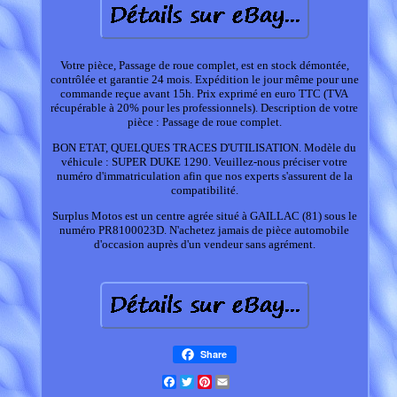
Votre pièce, Passage de roue complet, est en stock démontée,
contrôlée et garantie 24 mois. Expédition le jour même pour une
commande reçue avant 15h. Prix exprimé en euro TTC (TVA
récupérable à 20% pour les professionnels). Description de votre
pièce : Passage de roue complet.
BON ETAT, QUELQUES TRACES D'UTILISATION. Modèle du
véhicule : SUPER DUKE 1290. Veuillez-nous préciser votre
numéro d'immatriculation afin que nos experts s'assurent de la
compatibilité.
Surplus Motos est un centre agrée situé à GAILLAC (81) sous le
numéro PR8100023D. N'achetez jamais de pièce automobile
d'occasion auprès d'un vendeur sans agrément.
Share
Facebook
Twitter
Pinterest
Email