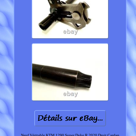
Neuf Véritable KTM 1290 Super Duke R 2020 Droit Cardan