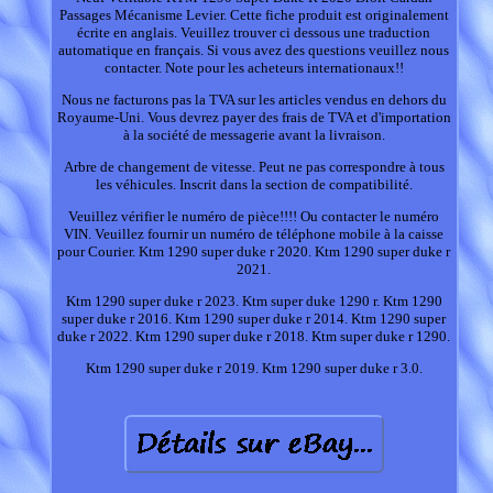
Passages Mécanisme Levier. Cette fiche produit est originalement
écrite en anglais. Veuillez trouver ci dessous une traduction
automatique en français. Si vous avez des questions veuillez nous
contacter. Note pour les acheteurs internationaux!!
Nous ne facturons pas la TVA sur les articles vendus en dehors du
Royaume-Uni. Vous devrez payer des frais de TVA et d'importation
à la société de messagerie avant la livraison.
Arbre de changement de vitesse. Peut ne pas correspondre à tous
les véhicules. Inscrit dans la section de compatibilité.
Veuillez vérifier le numéro de pièce!!!! Ou contacter le numéro
VIN. Veuillez fournir un numéro de téléphone mobile à la caisse
pour Courier. Ktm 1290 super duke r 2020. Ktm 1290 super duke r
2021.
Ktm 1290 super duke r 2023. Ktm super duke 1290 r. Ktm 1290
super duke r 2016. Ktm 1290 super duke r 2014. Ktm 1290 super
duke r 2022. Ktm 1290 super duke r 2018. Ktm super duke r 1290.
Ktm 1290 super duke r 2019. Ktm 1290 super duke r 3.0.