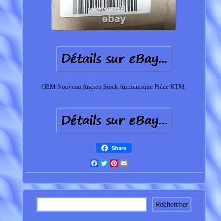
OEM Nouveau Ancien Stock Authentique Pièce KTM.
Share
Facebook
Twitter
Pinterest
Email