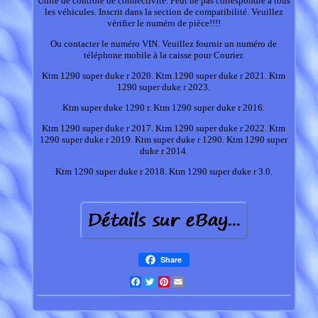
Unité de contrôle de connectivité. Peut ne pas correspondre à tous
les véhicules. Inscrit dans la section de compatibilité. Veuillez
vérifier le numéro de pièce!!!!
Ou contacter le numéro VIN. Veuillez fournir un numéro de
téléphone mobile à la caisse pour Courier.
Ktm 1290 super duke r 2020. Ktm 1290 super duke r 2021. Ktm
1290 super duke r 2023.
Ktm super duke 1290 r. Ktm 1290 super duke r 2016.
Ktm 1290 super duke r 2017. Ktm 1290 super duke r 2022. Ktm
1290 super duke r 2019. Ktm super duke r 1290. Ktm 1290 super
duke r 2014.
Ktm 1290 super duke r 2018. Ktm 1290 super duke r 3.0.
Share
Facebook
Twitter
Pinterest
Email