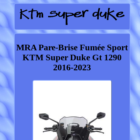
MRA Pare-Brise Fumée Sport
KTM Super Duke Gt 1290
2016-2023