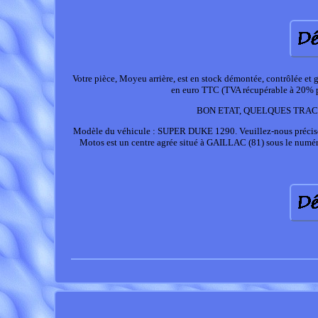
Votre pièce, Moyeu arrière, est en stock démontée, contrôlée e
en euro TTC (TVA récupérable à 20% po
BON ETAT, QUELQUES TRACES
Modèle du véhicule : SUPER DUKE 1290. Veuillez-nous préciser v
Motos est un centre agrée situé à GAILLAC (81) sous le numé