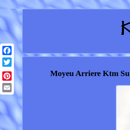
Facebook
Moyeu Arriere Ktm Sup
Twitter
Pinterest
Email