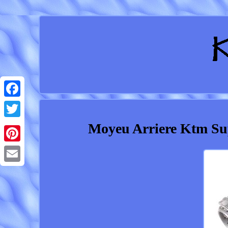
Facebook
Moyeu Arriere Ktm Sup
Twitter
Pinterest
Email