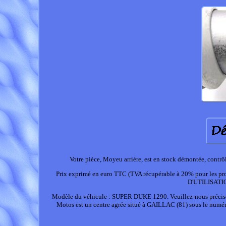
Votre pièce, Moyeu arrière, est en stock démontée, cont
Prix exprimé en euro TTC (TVA récupérable à 20% pour les p
D'UTILISATI
Modèle du véhicule : SUPER DUKE 1290. Veuillez-nous préciser v
Motos est un centre agrée situé à GAILLAC (81) sous le numé