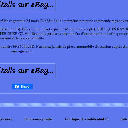
trôlée et garantie 24 mois. Expédition le jour même pour une commande reçue avan
professionnels). Description de votre pièce : Mono bras complet. QUELQUES RA
UKE GT. Veuillez-nous préciser votre numéro d'immatriculation afin que nos
s'assurent de la compatibilité.
le numéro PR8100023D. N'achetez jamais de pièce automobile d'occasion auprès d'
sans agrément.
Share
Sitemap
Pour nous joindre
Politique de confidentialité
Ente