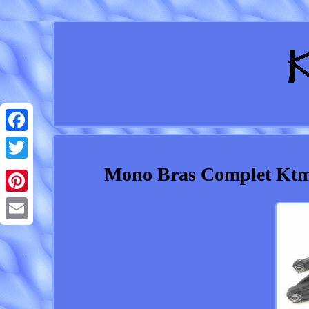
Facebook
Mono Bras Complet Ktm 
Twitter
Pinterest
Email