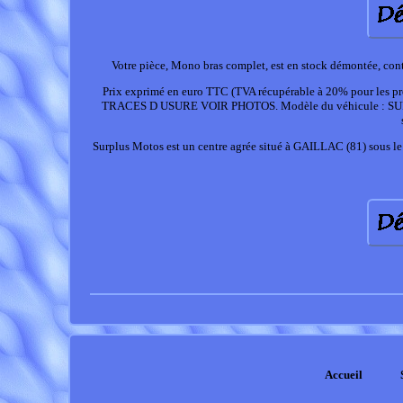
Votre pièce, Mono bras complet, est en stock démontée, con
Prix exprimé en euro TTC (TVA récupérable à 20% pour les 
TRACES D USURE VOIR PHOTOS. Modèle du véhicule : SUPER D
Surplus Motos est un centre agrée situé à GAILLAC (81) sous 
Accueil