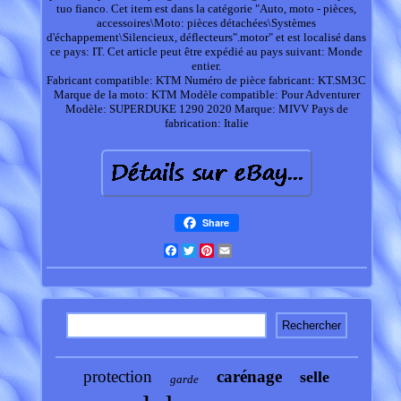
tuo fianco. Cet item est dans la catégorie "Auto, moto - pièces,
accessoires\Moto: pièces détachées\Systèmes
d'échappement\Silencieux, déflecteurs".motor" et est localisé dans
ce pays: IT. Cet article peut être expédié au pays suivant: Monde
entier.
Fabricant compatible: KTM
Numéro de pièce fabricant: KT.SM3C
Marque de la moto: KTM
Modèle compatible: Pour Adventurer
Modèle: SUPERDUKE 1290 2020
Marque: MIVV
Pays de
fabrication: Italie
Share
Facebook
Twitter
Pinterest
Email
protection
carénage
selle
garde