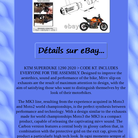
KTM SUPERDUKE 1290 2020 > CODE KT. INCLUDES
EVERYONE FOR THE ASSEMBLY. Designed to improve the
aestethics, sound and performance of the bike, Mivv slip-on
exhausts are the result of maximum attention to design, with the
aim of satisfying those who want to distinguish themselves by the
look of their motorbikes.
The MK3 line, resulting from the experience acquired in Moto3
and Moto2 world championships, is the perfect synthesis between
performance and technology. With a design similar to the exhausts
made for world championships Moto3 the MK3 is a compact
product, capable of releasing the captivating mivv sound. The
Carbon version features a central body in glossy carbon that, in
combination with the protective grid on the exit cap, gives the
product a particularly high tech look. In ogni momento sempre al