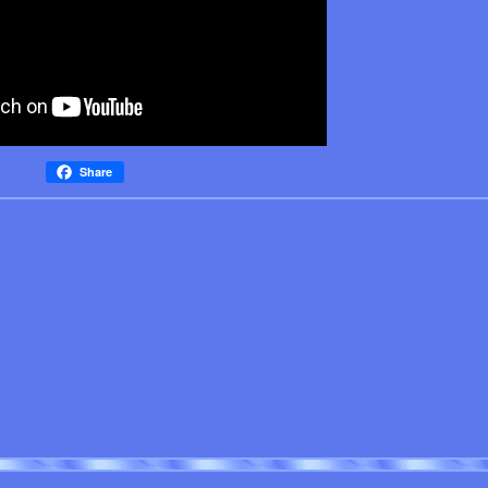
Share