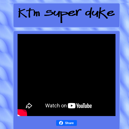
Share