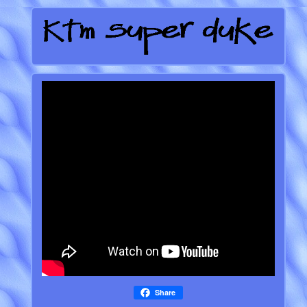
Share