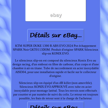
KTM SUPER DUKE 1390 R ABS EVO 2024 Pot échappement
SPARK Noir GKT0113DOM. Produit d'origine SPARK Silencieux
slip-on KONIX EVO.
Le silencieux slip-on est composé du silencieux Konix Evo au
design racing, d'un embout en fibre de carbone, d'un corps et d'une
chambre à air en titane. Tube de raccordement en acier inoxydable
AISI304, pour une installation rapide et facile sur le collecteur
d'origine.
Silencieux slip-on équipé d'un dB killer (non amovible).
Silencieux KONIX EVO APPROUVÉ avec tube en acier
inoxydable pour montage latéral. Tous les envois sont effectués
par courrier et par numéro de suivi du colis. Le retour est toujours
possible, les frais de retour sont à la charge de l'acheteur.