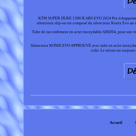
KTM SUPER DUKE 1390 R ABS EVO 2024 Pot échappement
silencieux slip-on est composé du silencieux Konix Evo au de
Tube de raccordement en acier inoxydable AISI304, pour une insta
Silencieux KONIX EVO APPROUVÉ avec tube en acier inoxydable p
colis. Le retour est toujours
Accueil