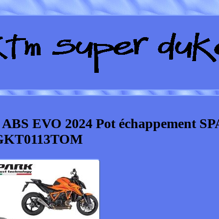
ABS EVO 2024 Pot échappement S
GKT0113TOM