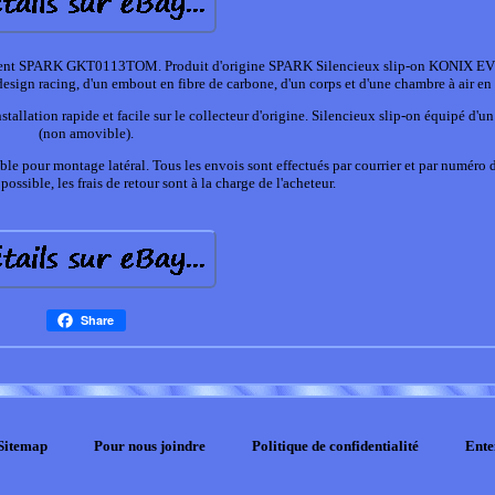
 SPARK GKT0113TOM. Produit d'origine SPARK Silencieux slip-on KONIX EV
sign racing, d'un embout en fibre de carbone, d'un corps et d'une chambre à air en 
llation rapide et facile sur le collecteur d'origine. Silencieux slip-on équipé d'un
(non amovible).
our montage latéral. Tous les envois sont effectués par courrier et par numéro d
 possible, les frais de retour sont à la charge de l'acheteur.
Share
Sitemap
Pour nous joindre
Politique de confidentialité
Ente