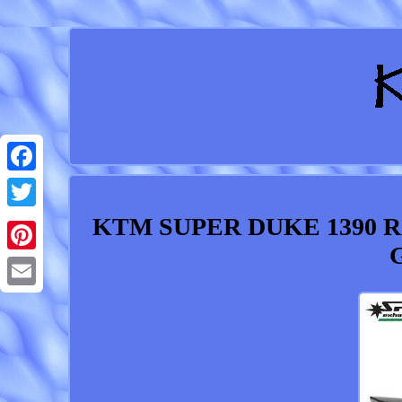
Facebook
KTM SUPER DUKE 1390 R 
Twitter
Pinterest
Email