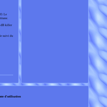
O. Le
titane.
 dB killer
e suivi du
nte d'utilisation