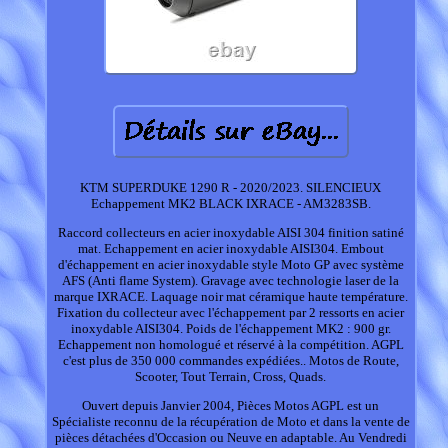
KTM SUPERDUKE 1290 R - 2020/2023. SILENCIEUX
Echappement MK2 BLACK IXRACE - AM3283SB.
Raccord collecteurs en acier inoxydable AISI 304 finition satiné
mat. Echappement en acier inoxydable AISI304. Embout
d'échappement en acier inoxydable style Moto GP avec système
AFS (Anti flame System). Gravage avec technologie laser de la
marque IXRACE. Laquage noir mat céramique haute température.
Fixation du collecteur avec l'échappement par 2 ressorts en acier
inoxydable AISI304. Poids de l'échappement MK2 : 900 gr.
Echappement non homologué et réservé à la compétition. AGPL
c'est plus de 350 000 commandes expédiées.. Motos de Route,
Scooter, Tout Terrain, Cross, Quads.
Ouvert depuis Janvier 2004, Pièces Motos AGPL est un
Spécialiste reconnu de la récupération de Moto et dans la vente de
pièces détachées d'Occasion ou Neuve en adaptable. Au Vendredi