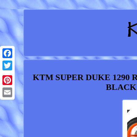
Facebook
KTM SUPER DUKE 1290 R
Twitter
BLACK
Pinterest
Email